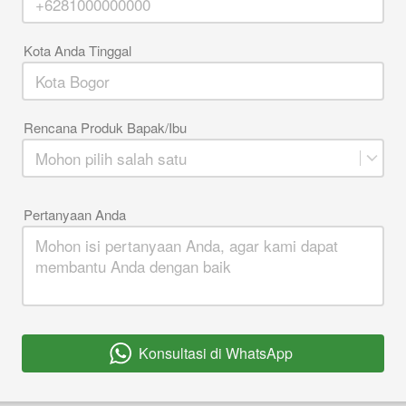
Kota Anda Tinggal
Rencana Produk Bapak/Ibu
Mohon pilih salah satu
Pertanyaan Anda
Konsultasi di WhatsApp
`