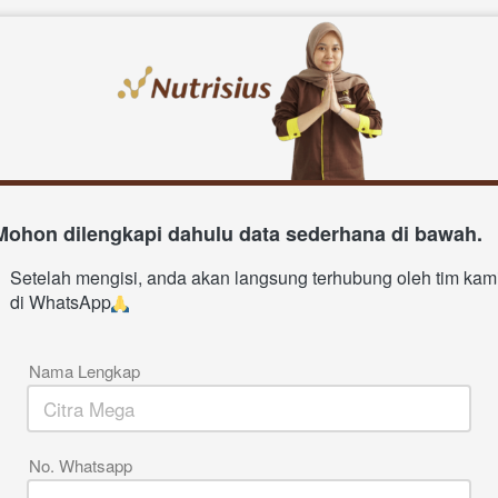
Mohon dilengkapi dahulu data sederhana di bawah.
Setelah mengisi, anda akan langsung terhubung oleh tim kami
di WhatsApp
Nama Lengkap
No. Whatsapp