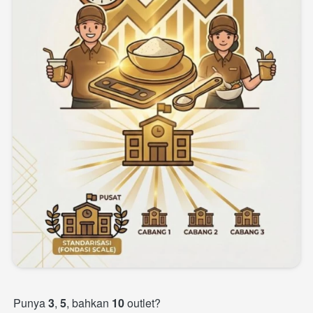
Punya 
3
, 
5
, bahkan 
10
 outlet?