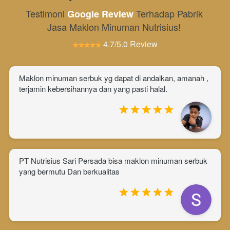
Testimoni 
 Terhadap Pabrik 
Google Review
Jasa Maklon Minuman Nutrisius!
4.7/5.0 Review
Maklon minuman serbuk yg dapat di andalkan, amanah , 
terjamin kebersihannya dan yang pasti halal.
Ade Wahyudi
PT Nutrisius Sari Persada bisa maklon minuman serbuk 
yang bermutu Dan berkualitas
Sumi Ati