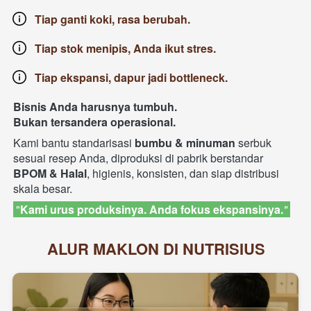
Tiap ganti koki, rasa berubah. 
Tiap stok menipis, Anda ikut stres. 
Tiap ekspansi, dapur jadi bottleneck.
Bisnis Anda harusnya tumbuh.
Bukan tersandera operasional.
Kami bantu standarisasi 
bumbu & minuman
 serbuk 
sesuai resep Anda, diproduksi di pabrik berstandar 
BPOM & Halal
, higienis, konsisten, dan siap distribusi 
skala besar.  
 "
Kami urus produksinya. Anda fokus ekspansinya.
" 
ALUR MAKLON DI NUTRISIUS