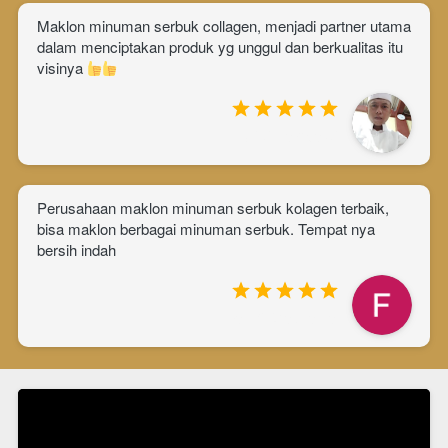
Maklon minuman serbuk collagen, menjadi partner utama 
dalam menciptakan produk yg unggul dan berkualitas itu 
visinya 
piki cahyadi
P
erusahaan maklon minuman serbuk kolagen terbaik, 
bisa maklon berbagai minuman serbuk. Tempat nya 
bersih indah
Fazri Maulana