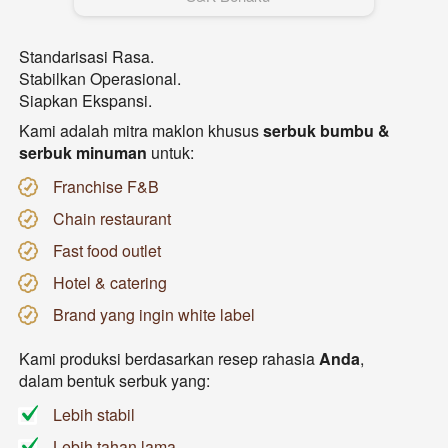
Standarisasi Rasa. 
Stabilkan Operasional. 
Siapkan Ekspansi.
Kami adalah mitra maklon khusus 
serbuk bumbu & 
serbuk minuman
 untuk: 
Franchise F&B 
Chain restaurant 
Fast food outlet 
Hotel & catering 
Brand yang ingin white label
Kami produksi berdasarkan resep rahasia 
Anda
,
dalam bentuk serbuk yang:
Lebih stabil
Lebih tahan lama