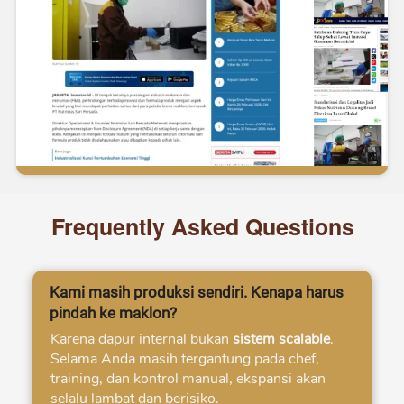
Frequently Asked Questions
Kami masih produksi sendiri. Kenapa harus
pindah ke maklon?
Karena dapur internal bukan 
sistem scalable
.
Selama Anda masih tergantung pada chef, 
training, dan kontrol manual, ekspansi akan 
selalu lambat dan berisiko. 